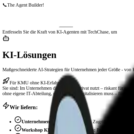
📞
The Agent Builder!
Entfesseln Sie die Kraft von KI-Agenten mit TechChase, um
KI-Lösungen
Maßgeschneiderte AI-Strategien für Unternehmen jeder Größe - vo
Für KMU ohne KI-Erfahrung
Sie sind: Im Unternehmen die KI-Tools privat nutzt – riskant für sens
ohne eigene IT-Abteilung, das dringend digitalisieren muss – für ein
Wir liefern:
Unternehmenseigener KI-Chat
mit Zugriff auf ausgewä
Workshop KI für Ihr Unternehmen:
Praxisanwendungen 