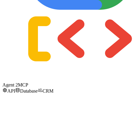
Agent 2
MCP
API
Database
CRM