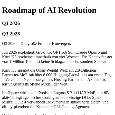
Roadmap of AI Revolution
Q3 2026
Q3 2026
Q3 2026 – Die große Frontier-Konvergenz
Juli 2026 explodiert: Grok 4.5, GPT-5.6 Sol, Claude Opus 5 und
Kimi K3 erscheinen innerhalb von vier Wochen. Ein Kontextfenster
von 1 Million Token ist keine Schlagzeile mehr, sondern Standard.
Kimi K3 sprengt die Open-Weight-Welt: ein 2,8-Billionen-
Parameter-MoE mit über 8.000 Hugging-Face-Likes am ersten Tag
– Vercel und Nebius steigen als Hosting-Partner ein. Aktuell das
leistungsfähigste offene Modell der Welt.
Intelligenz wird lokal: Poolside Laguna S 2.1 (118B MoE, nur 8B
aktiv) bringt agentisches Coding auf eine einzige DGX Spark,
Mistral OCR 4 verwandelt Dokumente in strukturierte Daten, und
oh-my-pi erobert die Krone der CLI-Coding-Agenten.