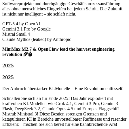
Softwareprojekte und durchgängige Geschäftsprozessausführung –
alles ohne menschliches Eingreifen bei jedem Schritt. Die Zukunft
ist nicht nur intelligent – sie schläft nicht.
GPT-5.4 by OpenAI
Gemini 3.1 Pro by Google
Mistral Small 4
Claude Mythos (leaked) by Anthropic
MiniMax M2.7 & OpenClaw lead the harvest engineering
revolution 🌾🤖
2025
2025
Der Anbruch überstarker KI-Modelle – Eine Revolution entfesselt!
Schnallen Sie sich an für Ende 2025! Das Jahr explodiert mit
kraftvollen KI-Modellen wie Grok 4.1, Gemini 3 Pro, Gemini 3
Flash, DeepSeek 3.2, Claude Opus 4.5 und Europas Flaggschiff
Mistral: Ministral 3! Diese Bestien sprengen Grenzen und
katapultieren KI in Bereiche unvorstellbarer Raffinesse und rasender
Effizienz – machen Sie sich bereit für eine bahnbrechende Ära!