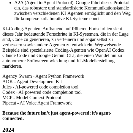
A2A (Agent to Agent Protocol): Google führt dieses Protokoll
ein, das robustere und standardisierte Kommunikationskanäle
zwischen verschiedenen KI-Agenten ermöglicht und den Weg
für komplexe kollaborative KI-Systeme ebnet.
KI-Coding-Agenten: Aufbauend auf früheren Fortschritten sieht
dieses Jahr bedeutende Fortschritte in KI-Systemen, die in der Lage
sind, Code zu generieren, zu verfeinern und sogar selbst zu
verbessern sowie andere Agenten zu entwickeln. Wegweisende
Beispiele sind spezialisierte Coding-Agenten wie OpenAI Codex,
Claude Code und Google Gemini CLI, die einen Wandel hin zu
autonomerer Softwareentwicklung und KI-Modellerstellung
markieren.
Agency Swarm - Agent Python Framework
ADK - Agent Development Kit
Jules - AI-powered code completion tool
Codex - AI-powered code completion tool
MCP - Model Context Protocol
Pipecat - AI Voice Agent Framework
Because the future isn’t just agent-powered; it’s agent-
connected.
2024