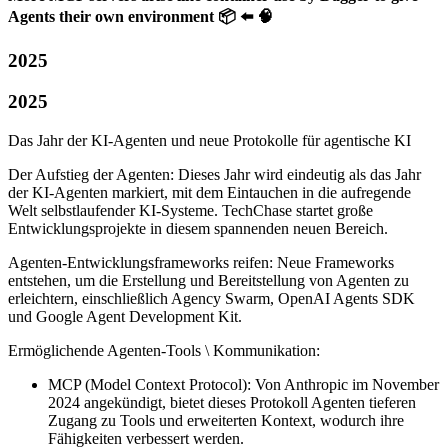
Agents their own environment 📦 ⬅️ 🧠
2025
2025
Das Jahr der KI-Agenten und neue Protokolle für agentische KI
Der Aufstieg der Agenten: Dieses Jahr wird eindeutig als das Jahr
der KI-Agenten markiert, mit dem Eintauchen in die aufregende
Welt selbstlaufender KI-Systeme. TechChase startet große
Entwicklungsprojekte in diesem spannenden neuen Bereich.
Agenten-Entwicklungsframeworks reifen: Neue Frameworks
entstehen, um die Erstellung und Bereitstellung von Agenten zu
erleichtern, einschließlich Agency Swarm, OpenAI Agents SDK
und Google Agent Development Kit.
Ermöglichende Agenten-Tools \ Kommunikation:
MCP (Model Context Protocol): Von Anthropic im November
2024 angekündigt, bietet dieses Protokoll Agenten tieferen
Zugang zu Tools und erweiterten Kontext, wodurch ihre
Fähigkeiten verbessert werden.